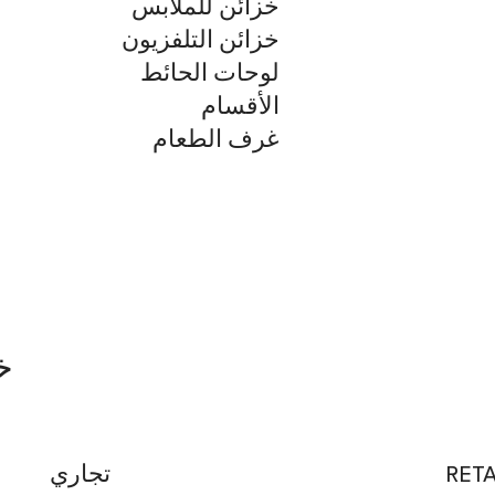
خزائن للملابس
خزائن التلفزيون
لوحات الحائط
الأقسام
غرف الطعام
خ
RETA
تجاري